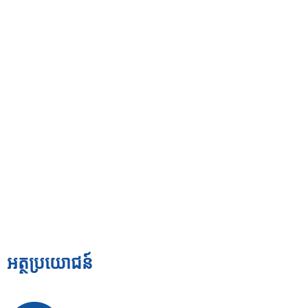
អត្ថប្រយោជន៍