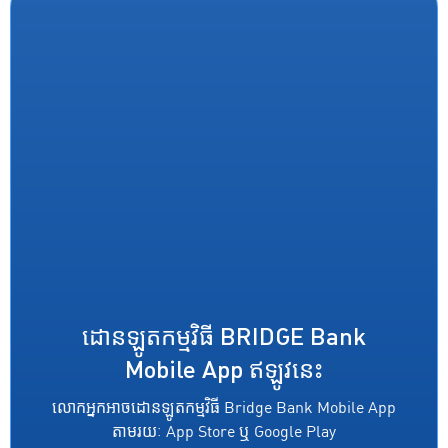
ដោនឡូតកម្មវិធី BRIDGE Bank
Mobile App ឥឡូវនេះ
លោកអ្នកអាចដោនឡូតកម្មវិធី Bridge Bank Mobile App
តាមរយៈ App Store ឬ Google Play